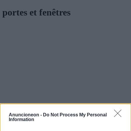
portes et fenêtres
Anuncioneon -
Do Not Process My Personal
Information