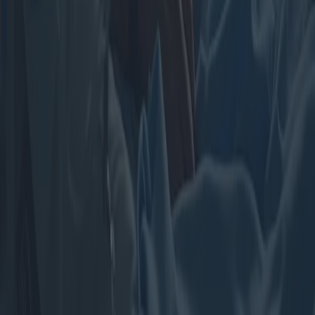
2025-04-03
Redazione
Lire la suite
Aides auditives internes et technologies de
pointe