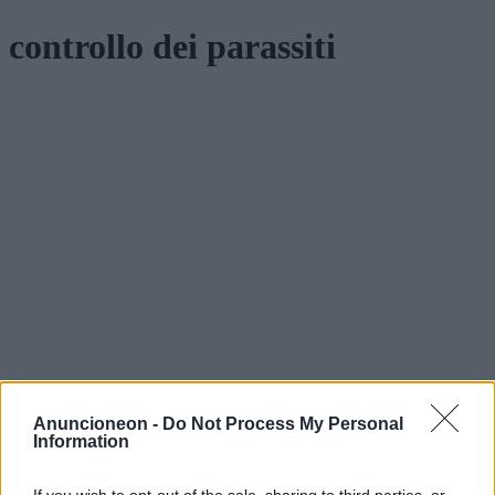
controllo dei parassiti
Anuncioneon -
Do Not Process My Personal
Information
If you wish to opt-out of the sale, sharing to third parties, or