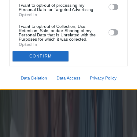
I want to opt-out of processing my
Personal Data for Targeted Advertising.
Opted In
I want to opt-out of Collection, Use,
Retention, Sale, and/or Sharing of my
Personal Data that Is Unrelated with the
Purposes for which it was collected.
Opted In
CONFIRM
Data Deletion
Data Access
Privacy Policy