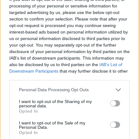
mancata eradicazione dei parassiti. La trasparenza nelle garanzie del
processing of your personal or sensitive information for
servizio è un fattore fondamentale nella scelta di un fornitore
affidabile di servizi di disinfestazione.
targeted advertising by us, please use the below opt-out
section to confirm your selection. Please note that after your
In definitiva, la migliore soluzione per il controllo dei parassiti
opt-out request is processed you may continue seeing
dipende spesso da una varietà di fattori, tra cui il tipo di parassiti,
interest-based ads based on personal information utilized by
l'entità dell'infestazione, le dimensioni dell'abitazione e la
us or personal information disclosed to third parties prior to
disponibilità del proprietario a effettuare una manutenzione regolare.
Bilanciare i costi con la responsabilità ecologica e l'efficienza
your opt-out. You may separately opt-out of the further
dovrebbe guidare la scelta. Si raccomanda ai consumatori di
disclosure of your personal information by third parties on the
effettuare ricerche approfondite, consultare recensioni e chiedere
IAB’s list of downstream participants. This information may
consigli nella scelta dei servizi di controllo dei parassiti per garantire
also be disclosed by us to third parties on the
IAB’s List of
efficacia e soddisfazione.
Downstream Participants
that may further disclose it to other
Publicato
:
2025-04-14
Da
:
Redazione
third parties.
Potrebbe interessarti
Personal Data Processing Opt Outs
I want to opt-out of the Sharing of my
personal data.
Opted In
I want to opt-out of the Sale of my
Personal Data.
Opted In