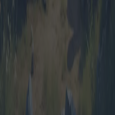
2025-04-11
Redazione
Leggi di più
Pacchetti viaggio romantici per coppie: le
migliori offerte e destinazioni