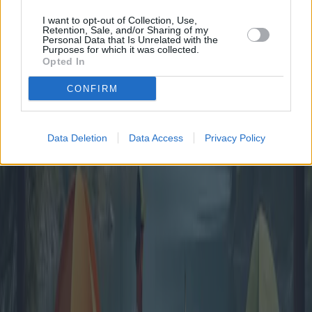
I want to opt-out of Collection, Use,
Retention, Sale, and/or Sharing of my
Personal Data that Is Unrelated with the
Purposes for which it was collected.
Opted In
CONFIRM
Data Deletion
Data Access
Privacy Policy
Il fascino del campeggio con bungalow e
chalet: offerte e consigli degli esperti