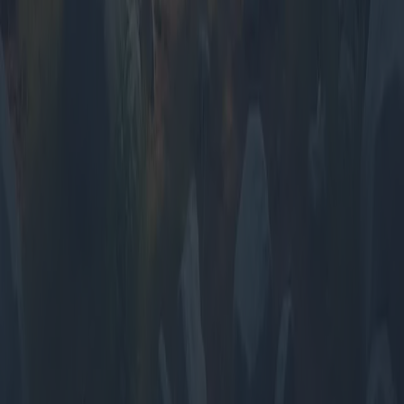
Home
Blog
Chi siamo
Contatti
Privacy Policy
1.0.5