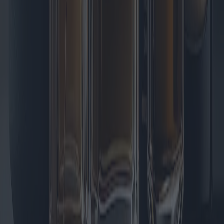
analysons les tendances du marché, l'influence géographique sur les
ventes et proposons un aperçu des modèles les plus avantageux
actuellement disponibles.
2025-05-09
Redazione
Lire la suite
Chaudières électriques : tendances du