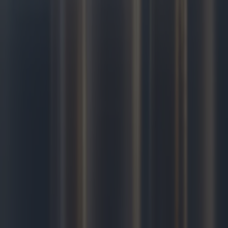
Home
Blog
À propos de nous
Contact
Politique de confidentialité