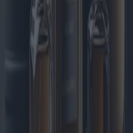
L'évolution des chaudières à gaz : à quoi
s'attendre en 2025 et au-delà
Cet article explore les dernières avancées technologiques en matière
de chaudières à gaz prévues pour 2025, notamment les modèles
innovants, les tendances du marché et des conseils d'achat. Nous