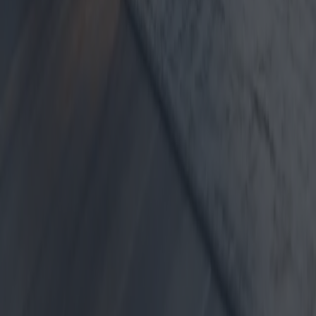
et propose des suggestions d'achat pour les chaudières électriques les
plus innovantes et les plus économiques.
2025-05-09
Redazione
Lire la suite