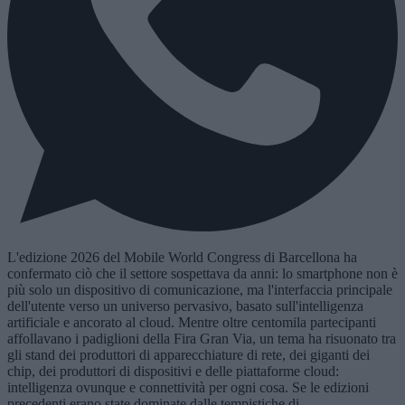
L'edizione 2026 del Mobile World Congress di Barcellona ha
confermato ciò che il settore sospettava da anni: lo smartphone non è
più solo un dispositivo di comunicazione, ma l'interfaccia principale
dell'utente verso un universo pervasivo, basato sull'intelligenza
artificiale e ancorato al cloud. Mentre oltre centomila partecipanti
affollavano i padiglioni della Fira Gran Via, un tema ha risuonato tra
gli stand dei produttori di apparecchiature di rete, dei giganti dei
chip, dei produttori di dispositivi e delle piattaforme cloud:
intelligenza ovunque e connettività per ogni cosa. Se le edizioni
precedenti erano state dominate dalle tempistiche di