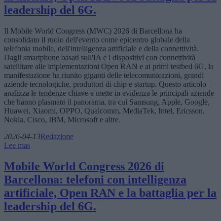
leadership del 6G.
Il Mobile World Congress (MWC) 2026 di Barcellona ha
consolidato il ruolo dell'evento come epicentro globale della
telefonia mobile, dell'intelligenza artificiale e della connettività.
Dagli smartphone basati sull'IA e i dispositivi con connettività
satellitare alle implementazioni Open RAN e ai primi testbed 6G, la
manifestazione ha riunito giganti delle telecomunicazioni, grandi
aziende tecnologiche, produttori di chip e startup. Questo articolo
analizza le tendenze chiave e mette in evidenza le principali aziende
che hanno plasmato il panorama, tra cui Samsung, Apple, Google,
Huawei, Xiaomi, OPPO, Qualcomm, MediaTek, Intel, Ericsson,
Nokia, Cisco, IBM, Microsoft e altre.
2026-04-13
Redazione
Lee mas
Mobile World Congress 2026 di
Barcellona: telefoni con intelligenza
artificiale, Open RAN e la battaglia per la
leadership del 6G.