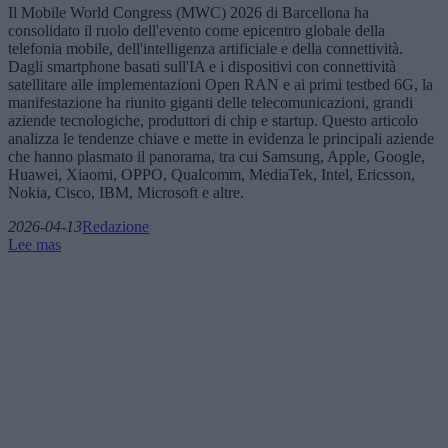
Il Mobile World Congress (MWC) 2026 di Barcellona ha
consolidato il ruolo dell'evento come epicentro globale della
telefonia mobile, dell'intelligenza artificiale e della connettività.
Dagli smartphone basati sull'IA e i dispositivi con connettività
satellitare alle implementazioni Open RAN e ai primi testbed 6G, la
manifestazione ha riunito giganti delle telecomunicazioni, grandi
aziende tecnologiche, produttori di chip e startup. Questo articolo
analizza le tendenze chiave e mette in evidenza le principali aziende
che hanno plasmato il panorama, tra cui Samsung, Apple, Google,
Huawei, Xiaomi, OPPO, Qualcomm, MediaTek, Intel, Ericsson,
Nokia, Cisco, IBM, Microsoft e altre.
2026-04-13
Redazione
Lee mas