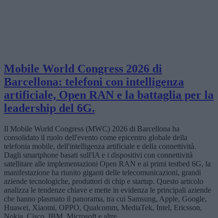
Mobile World Congress 2026 di
Barcellona: telefoni con intelligenza
artificiale, Open RAN e la battaglia per la
leadership del 6G.
Il Mobile World Congress (MWC) 2026 di Barcellona ha
consolidato il ruolo dell'evento come epicentro globale della
telefonia mobile, dell'intelligenza artificiale e della connettività.
Dagli smartphone basati sull'IA e i dispositivi con connettività
satellitare alle implementazioni Open RAN e ai primi testbed 6G, la
manifestazione ha riunito giganti delle telecomunicazioni, grandi
aziende tecnologiche, produttori di chip e startup. Questo articolo
analizza le tendenze chiave e mette in evidenza le principali aziende
che hanno plasmato il panorama, tra cui Samsung, Apple, Google,
Huawei, Xiaomi, OPPO, Qualcomm, MediaTek, Intel, Ericsson,
Nokia, Cisco, IBM, Microsoft e altre.