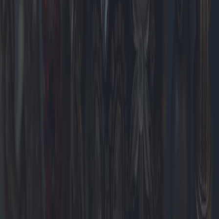
Technologie, die nachhaltige Heizlösungen zu wettbewerbsfähigen
Preisen bieten. Dieser Artikel befasst sich mit den neuesten
Markttrends, innovativen Designs und regionalen Vorlieben und
bietet einen umfassenden Leitfaden für Verbraucher.
2025-05-09
Redazione
Weiterlesen