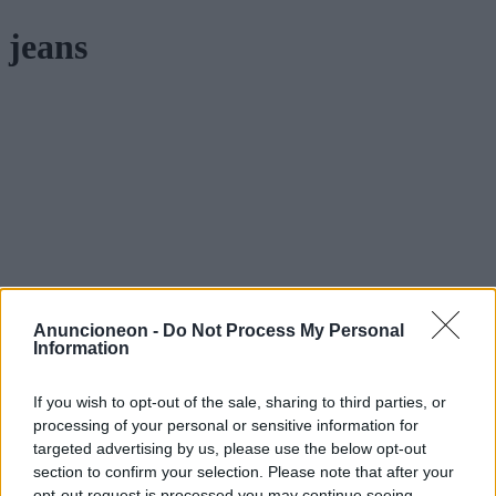
jeans
Anuncioneon -
Do Not Process My Personal
Information
If you wish to opt-out of the sale, sharing to third parties, or
processing of your personal or sensitive information for
targeted advertising by us, please use the below opt-out
section to confirm your selection. Please note that after your
opt-out request is processed you may continue seeing