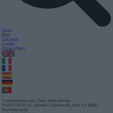
Home
Blog
Chi siamo
Contatti
Privacy Policy
1.0.5
© anuncioneon.com - Tutti i diritti riservati.
TAPATANGO SL - Rambla Catalunya 60, Atico 2/A 08007
Barcelona,Spain