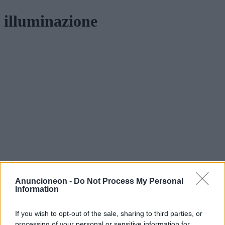
illuminazione
Anuncioneon -
Do Not Process My Personal
Information
If you wish to opt-out of the sale, sharing to third parties, or
processing of your personal or sensitive information for