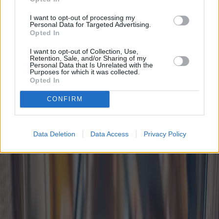
I want to opt-out of processing my
Personal Data for Targeted Advertising.
Opted In
I want to opt-out of Collection, Use,
Retention, Sale, and/or Sharing of my
Personal Data that Is Unrelated with the
Purposes for which it was collected.
Opted In
CONFIRM
Data Deletion
Data Access
Privacy Policy