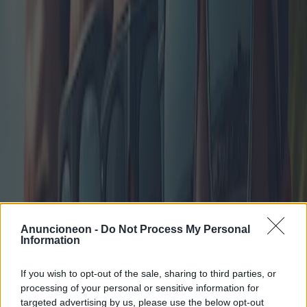
Anuncioneon -
Do Not Process My Personal
Information
If you wish to opt-out of the sale, sharing to third parties, or
processing of your personal or sensitive information for
targeted advertising by us, please use the below opt-out