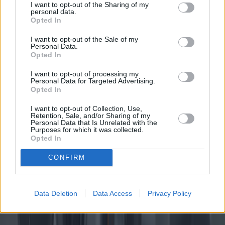
I want to opt-out of the Sharing of my
personal data.
Opted In
I want to opt-out of the Sale of my
Personal Data.
Opted In
Spazzolini elettrici: tecnologia avanzata
I want to opt-out of processing my
Personal Data for Targeted Advertising.
ed efficienza
Opted In
Gli spazzolini elettrici hanno ridefinito l'igiene orale grazie alla loro
I want to opt-out of Collection, Use,
tecnologia avanzata e alla loro efficienza. Questo articolo
Retention, Sale, and/or Sharing of my
Personal Data that Is Unrelated with the
approfondisce i modelli e le tendenze più recenti sul mercato,
Purposes for which it was collected.
offrendo approfondimenti su innovazioni, confronti tra prezzo e
Opted In
qualità e tendenze di acquisto regionali.
CONFIRM
2025-05-05
Redazione
Leggi di più
Data Deletion
Data Access
Privacy Policy