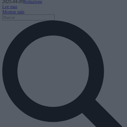
2025-04-09
Redazione
Lee mas
Mostrar más