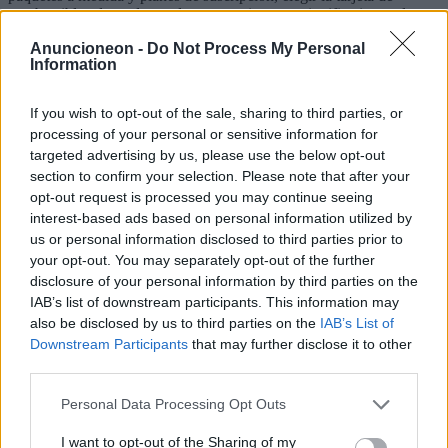
combustible adecuada puede tener un impacto significativo en los
resultados de una empresa. Este artículo analiza las diversas ofertas
Anuncioneon -
Do Not Process My Personal
de los principales proveedores, centrándose en las tendencias
Information
geográficas y los factores que las empresas deben considerar para
evitar sorpresas desagradables.
If you wish to opt-out of the sale, sharing to third parties, or
2025-04-10
Redazione
processing of your personal or sensitive information for
Lee mas
targeted advertising by us, please use the below opt-out
section to confirm your selection. Please note that after your
opt-out request is processed you may continue seeing
interest-based ads based on personal information utilized by
us or personal information disclosed to third parties prior to
your opt-out. You may separately opt-out of the further
disclosure of your personal information by third parties on the
IAB’s list of downstream participants. This information may
also be disclosed by us to third parties on the
IAB’s List of
Downstream Participants
that may further disclose it to other
third parties.
Personal Data Processing Opt Outs
I want to opt-out of the Sharing of my