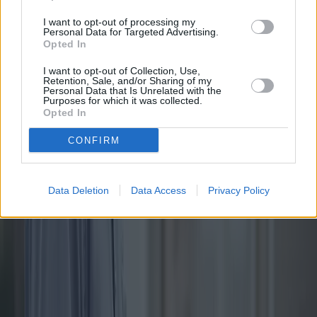
Publicado
:
2025-04-14
De
:
Redazione
I want to opt-out of processing my
Personal Data for Targeted Advertising.
También te puede interesar
Opted In
I want to opt-out of Collection, Use,
Retention, Sale, and/or Sharing of my
Personal Data that Is Unrelated with the
Purposes for which it was collected.
Opted In
CONFIRM
Data Deletion
Data Access
Privacy Policy