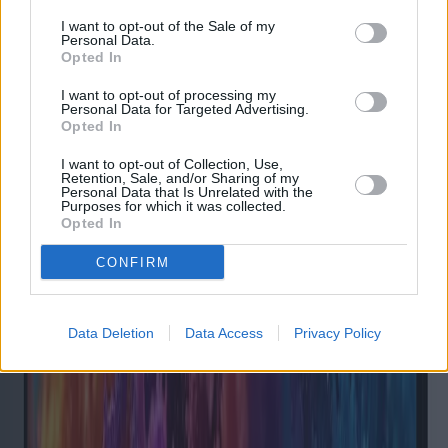
conseguir las mejores ofertas y garantizar una compra responsable,
tanto económica como ambientalmente.
I want to opt-out of the Sale of my
Personal Data.
Publicado
:
2025-04-30
De
:
Redazione
Opted In
También te puede interesar
I want to opt-out of processing my
Personal Data for Targeted Advertising.
Opted In
I want to opt-out of Collection, Use,
Retention, Sale, and/or Sharing of my
Personal Data that Is Unrelated with the
Purposes for which it was collected.
Opted In
CONFIRM
Data Deletion
Data Access
Privacy Policy